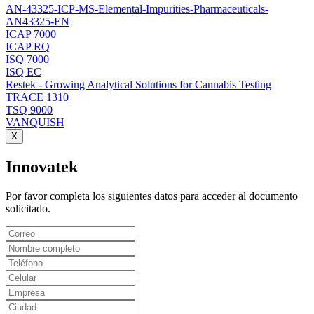
AN-43325-ICP-MS-Elemental-Impurities-Pharmaceuticals-
AN43325-EN
ICAP 7000
ICAP RQ
ISQ 7000
ISQ EC
Restek - Growing Analytical Solutions for Cannabis Testing
TRACE 1310
TSQ 9000
VANQUISH
Innovatek
Por favor completa los siguientes datos para acceder al documento
solicitado.