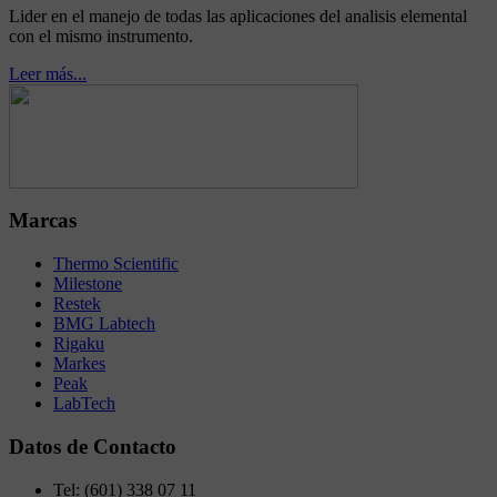
Lider en el manejo de todas las aplicaciones del analisis elemental
con el mismo instrumento.
Leer más...
Marcas
Thermo Scientific
Milestone
Restek
BMG Labtech
Rigaku
Markes
Peak
LabTech
Datos de Contacto
Tel:
(601) 338 07 11