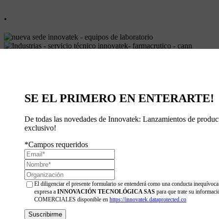
.
PQRS Innovatek
SE EL PRIMERO EN ENTERARTE!
De todas las novedades de Innovatek: Lanzamientos de produc
exclusivo!
*
Campos requeridos
El diligenciar el presente formulario se entenderá como una conducta inequívoca
expresa a
INNOVACIÓN TECNOLÓGICA SAS
para que trate su informa
COMERCIALES disponible en
https://innovatek.dataprotected.co
Inicio
Productos
▾