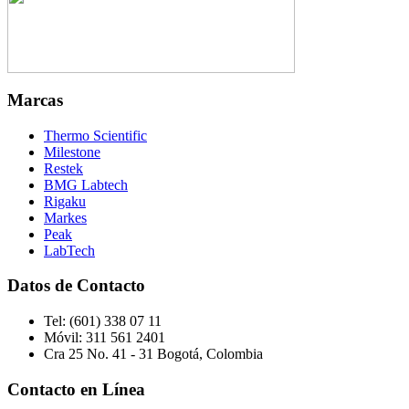
Marcas
Thermo Scientific
Milestone
Restek
BMG Labtech
Rigaku
Markes
Peak
LabTech
Datos de Contacto
Tel:
(601) 338 07 11
Móvil:
311 561 2401
Cra 25 No. 41 - 31 Bogotá, Colombia
Contacto en Línea