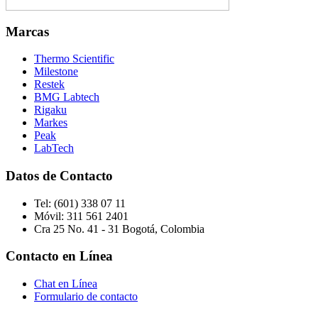
Marcas
Thermo Scientific
Milestone
Restek
BMG Labtech
Rigaku
Markes
Peak
LabTech
Datos de Contacto
Tel:
(601) 338 07 11
Móvil:
311 561 2401
Cra 25 No. 41 - 31 Bogotá, Colombia
Contacto en Línea
Chat en Línea
Formulario de contacto