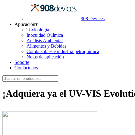
908 Devices
Aplicación
▾
Toxicología
Inocuidad Química
Análisis Ambiental
Alimentos y Bebidas
Combustibles e industria petroquímica
Notas de aplicación
Soporte
Contáctenos
¡Adquiera ya el UV-VIS Evoluti