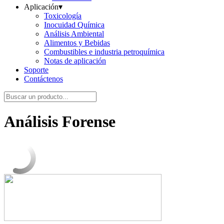
Aplicación
▾
Toxicología
Inocuidad Química
Análisis Ambiental
Alimentos y Bebidas
Combustibles e industria petroquímica
Notas de aplicación
Soporte
Contáctenos
Análisis Forense