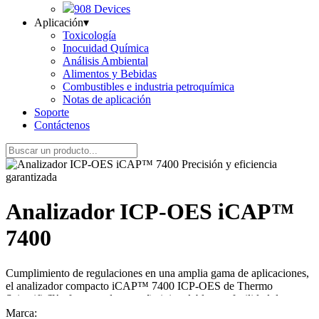
908 Devices
Aplicación
▾
Toxicología
Inocuidad Química
Análisis Ambiental
Alimentos y Bebidas
Combustibles e industria petroquímica
Notas de aplicación
Soporte
Contáctenos
Analizador ICP-OES iCAP™
7400
Cumplimiento de regulaciones en una amplia gama de aplicaciones,
el analizador compacto iCAP™ 7400 ICP-OES de Thermo
Scientific™ ofrece un desempeño inigualable con facilidad de uso
en su hardware y software. Este espectrómetro poderoso y versátil
Marca: