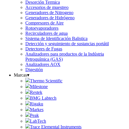
Desorción Termica
Accesorios de muestreo
Generadores de Nitrogeno
Generadores de Hidrógeno
Compresores de Aire
Rotoevaporadores
Recirculadores de agua
Sistema de Identificación Balistica
Detección y seguimiento de sustancias portátil
Detectores de Fugas
Analizadores para productos de la Indústria
Petroquímica (GAS)
Analizadores AOX
Digestión
Marcas
▾
Thermo Scientific
Milestone
Restek
BMG Labtech
Rigaku
Markes
Peak
LabTech
Trace Elemental Instruments