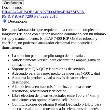
brinda una amplia capacidad analítica con gran estabilidad y
sensibilidad, èsto sumado a un bajo costo por análisis.
Documentos
BR-43247-ICP-OES-iCAP-7000-Plus-BR43247-EN
PS-ICP-iCAP-7200-PS43229-2015
Descripción
Ideal para laboratorios que requieren una cobertura completa de
longitudes de onda con alta sensibilidad combinado con un mínimo
set-up y mantenimiento. El iCAP 7400 ICP-OES es robusto y
confiable, un poderoso analizador elemental con pequeñas
dimensiones.
La solución para un amplio rango de industrias.
Suficientemente versátil para encarar una amplia gama de
aplicaciones.
Soporte para QA/QC y laboratorios de servicio.
Adecuado para un rango medio de muestras (~500 x día)
Aumenta la productividad a través de su excelente
desempeño.
Alta eficiencia en transmisión de luz, con excelente
resolución, sensibilidad y detección.
Libre elección de líneas espectrales entre 166 y 847nm y
mediciones con óptima relación señal/ruido.
Configuraciones de plasma Radial Dedicado o DUO para
adecuarse al tipo de muestra y a los elementos de interés.