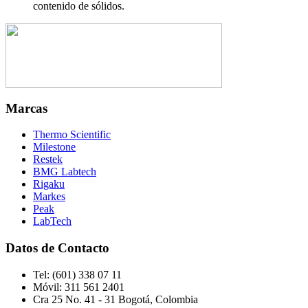
contenido de sólidos.
Marcas
Thermo Scientific
Milestone
Restek
BMG Labtech
Rigaku
Markes
Peak
LabTech
Datos de Contacto
Tel:
(601) 338 07 11
Móvil:
311 561 2401
Cra 25 No. 41 - 31 Bogotá, Colombia