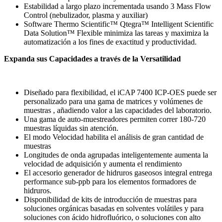
Estabilidad a largo plazo incrementada usando 3 Mass Flow
Control (nebulizador, plasma y auxiliar)
Software Thermo Scientific™ Qtegra™ Intelligent Scientific
Data Solution™ Flexible minimiza las tareas y maximiza la
automatización a los fines de exactitud y productividad.
Expanda sus Capacidades a través de la Versatilidad
Diseñado para flexibilidad, el iCAP 7400 ICP-OES puede ser
personalizado para una gama de matrices y volúmenes de
muestras , añadiendo valor a las capacidades del laboratorio.
Una gama de auto-muestreadores permiten correr 180-720
muestras líquidas sin atención.
El modo Velocidad habilita el análisis de gran cantidad de
muestras
Longitudes de onda agrupadas inteligentemente aumenta la
velocidad de adquisición y aumenta el rendimiento
El accesorio generador de hidruros gaseosos integral entrega
performance sub-ppb para los elementos formadores de
hidruros.
Disponibilidad de kits de introducción de muestras para
soluciones orgánicas basadas en solventes volátiles y para
soluciones con ácido hidrofluórico, o soluciones con alto