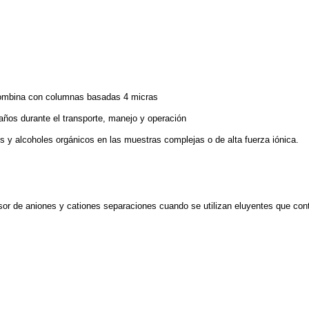
combina con columnas basadas 4 micras
daños durante el transporte, manejo y operación
 y alcoholes orgánicos en las muestras complejas o de alta fuerza iónica.
esor de aniones y cationes separaciones cuando se utilizan eluyentes que con