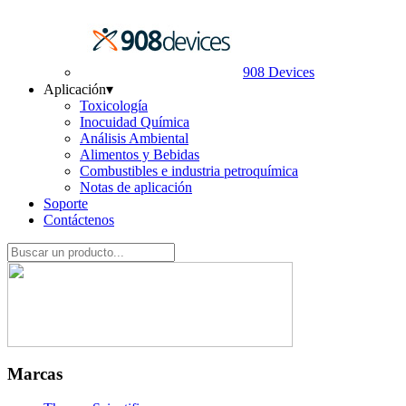
908 Devices
Aplicación
▾
Toxicología
Inocuidad Química
Análisis Ambiental
Alimentos y Bebidas
Combustibles e industria petroquímica
Notas de aplicación
Soporte
Contáctenos
Marcas