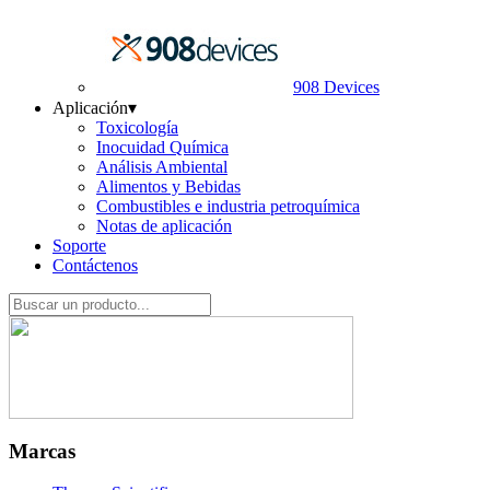
908 Devices
Aplicación
▾
Toxicología
Inocuidad Química
Análisis Ambiental
Alimentos y Bebidas
Combustibles e industria petroquímica
Notas de aplicación
Soporte
Contáctenos
Marcas