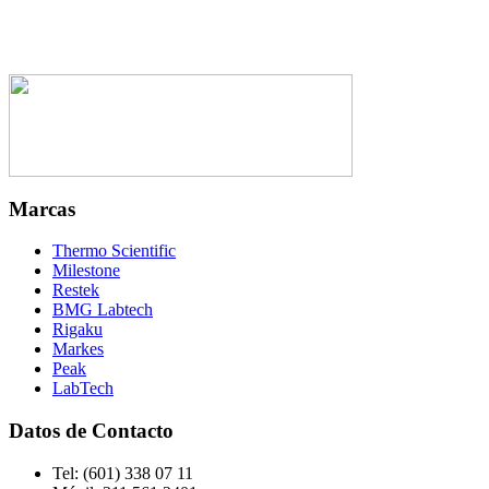
Marcas
Thermo Scientific
Milestone
Restek
BMG Labtech
Rigaku
Markes
Peak
LabTech
Datos de Contacto
Tel:
(601) 338 07 11