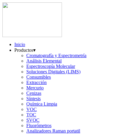
Inicio
Productos
▾
Cromatografía y Espectrometría
Análisis Elemental
Espectroscopía Molecular
Soluciones Digitales (LIMS)
Consumibles
Extracción
Mercurio
Cenizas
Síntesis
Química Limpia
VOC
TOC
SVOC
Fluorómetros
Analizadores Raman portatil