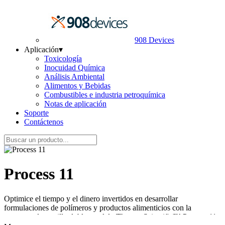
908 Devices
Aplicación
▾
Toxicología
Inocuidad Química
Análisis Ambiental
Alimentos y Bebidas
Combustibles e industria petroquímica
Notas de aplicación
Soporte
Contáctenos
Process 11
Optimice el tiempo y el dinero invertidos en desarrollar
formulaciones de polímeros y productos alimenticios con la
extrusora de tornillo doble paralelo Thermo Scientific™ Process 11.