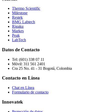
Thermo Scientific
Milestone
Restek
BMG Labtech
Rigaku
Markes
Peak
LabTech
Datos de Contacto
Tel:
(601) 338 07 11
Móvil:
311 561 2401
Cra 25 No. 41 - 31 Bogotá, Colombia
Contacto en Línea
Chat en Línea
Formulario de contacto
Innovatek
Protección de datos