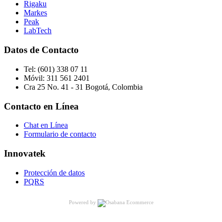
Rigaku
Markes
Peak
LabTech
Datos de Contacto
Tel:
(601) 338 07 11
Móvil:
311 561 2401
Cra 25 No. 41 - 31 Bogotá, Colombia
Contacto en Línea
Chat en Línea
Formulario de contacto
Innovatek
Protección de datos
PQRS
Powered by