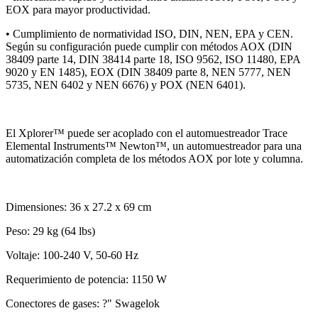
EOX para mayor productividad.
• Cumplimiento de normatividad ISO, DIN, NEN, EPA y CEN.
Según su configuración puede cumplir con métodos AOX (DIN
38409 parte 14, DIN 38414 parte 18, ISO 9562, ISO 11480, EPA
9020 y EN 1485), EOX (DIN 38409 parte 8, NEN 5777, NEN
5735, NEN 6402 y NEN 6676) y POX (NEN 6401).
El Xplorer™ puede ser acoplado con el automuestreador Trace
Elemental Instruments™ Newton™, un automuestreador para una
automatización completa de los métodos AOX por lote y columna.
Dimensiones: 36 x 27.2 x 69 cm
Peso: 29 kg (64 lbs)
Voltaje: 100-240 V, 50-60 Hz
Requerimiento de potencia: 1150 W
Conectores de gases: ?" Swagelok