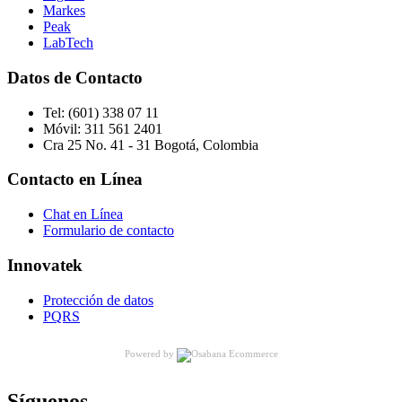
Markes
Peak
LabTech
Datos de Contacto
Tel:
(601) 338 07 11
Móvil:
311 561 2401
Cra 25 No. 41 - 31 Bogotá, Colombia
Contacto en Línea
Chat en Línea
Formulario de contacto
Innovatek
Protección de datos
PQRS
Powered by
Síguenos