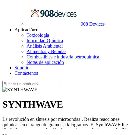
908 Devices
Aplicación
▾
Toxicología
Inocuidad Química
Análisis Ambiental
Alimentos y Bebidas
Combustibles e industria petroquímica
Notas de aplicación
Soporte
Contáctenos
SYNTHWAVE
La revolución en síntesis por microondas!. Realiza reacciones
químicas en el rango de gramos a kilogramos. El SynthWAVE fue
diseñado para una ampliación de reacciones químicas reproducibles,