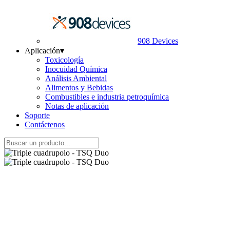
908 Devices
Aplicación
▾
Toxicología
Inocuidad Química
Análisis Ambiental
Alimentos y Bebidas
Combustibles e industria petroquímica
Notas de aplicación
Soporte
Contáctenos