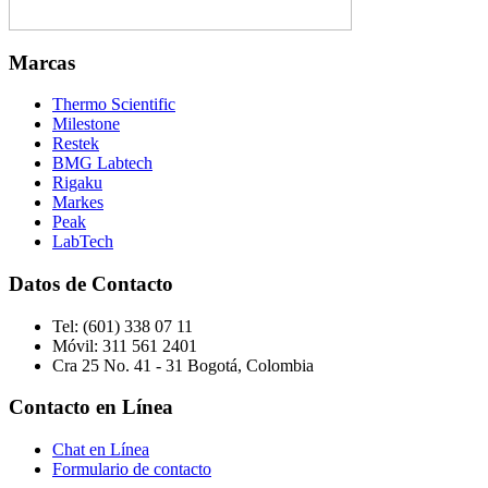
Marcas
Thermo Scientific
Milestone
Restek
BMG Labtech
Rigaku
Markes
Peak
LabTech
Datos de Contacto
Tel:
(601) 338 07 11
Móvil:
311 561 2401
Cra 25 No. 41 - 31 Bogotá, Colombia
Contacto en Línea
Chat en Línea
Formulario de contacto