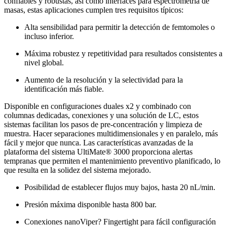
confiables y robustas, así como interfaces para espectrometría de
masas, estas aplicaciones cumplen tres requisitos típicos:
Alta sensibilidad para permitir la detección de femtomoles o
incluso inferior.
Máxima robustez y repetitividad para resultados consistentes a
nivel global.
Aumento de la resolución y la selectividad para la
identificación más fiable.
Disponible en configuraciones duales x2 y combinado con
columnas dedicadas, conexiones y una solución de LC, estos
sistemas facilitan los pasos de pre-concentración y limpieza de
muestra. Hacer separaciones multidimensionales y en paralelo, más
fácil y mejor que nunca. Las características avanzadas de la
plataforma del sistema UltiMate® 3000 proporciona alertas
tempranas que permiten el mantenimiento preventivo planificado, lo
que resulta en la solidez del sistema mejorado.
Posibilidad de establecer flujos muy bajos, hasta 20 nL/min.
Presión máxima disponible hasta 800 bar.
Conexiones nanoViper? Fingertight para fácil configuración