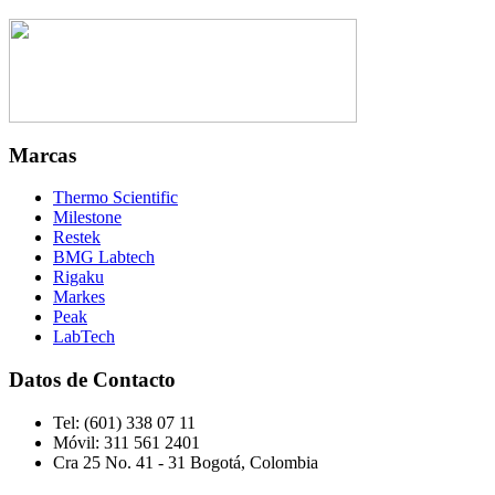
Marcas
Thermo Scientific
Milestone
Restek
BMG Labtech
Rigaku
Markes
Peak
LabTech
Datos de Contacto
Tel:
(601) 338 07 11
Móvil:
311 561 2401
Cra 25 No. 41 - 31 Bogotá, Colombia